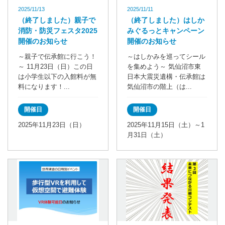
2025/11/13
2025/11/11
（終了しました）親子で
（終了しました）はしか
消防・防災フェスタ2025
みぐるっとキャンペーン
開催のお知らせ
開催のお知らせ
～親子で伝承館に行こう！
～はしかみを巡ってシール
～ 11月23日（日）この日
を集めよう～ 気仙沼市東
は小学生以下の入館料が無
日本大震災遺構・伝承館は
料になります！...
気仙沼市の階上（は...
開催日
開催日
2025年11月23日（日）
2025年11月15日（土）～1
月31日（土）