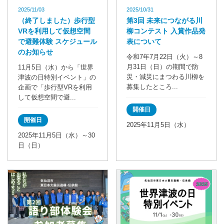
2025/11/03
2025/10/31
（終了しました）歩行型
第3回 未来につながる川
VRを利用して仮想空間
柳コンテスト 入賞作品発
で避難体験 スケジュール
表について
のお知らせ
令和7年7月22日（火）～8
月31日（日）の期間で防
11月5日（水）から「世界
災・減災にまつわる川柳を
津波の日特別イベント」の
募集したところ...
企画で「歩行型VRを利用
して仮想空間で避...
開催日
開催日
2025年11月5日（水）
2025年11月5日（水）～30
日（日）