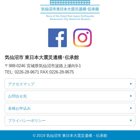
気仙沼市 東日本大震災遺構･伝承館
〒988-0246 宮城県気仙沼市波路上瀬向9-1
TEL:
0226-28-9671
FAX:0226-28-9675
アクセスマップ
お問合せ先
各種お申込み
プライバシーポリシー
© 2019 気仙沼市 東日本大震災遺構・伝承館