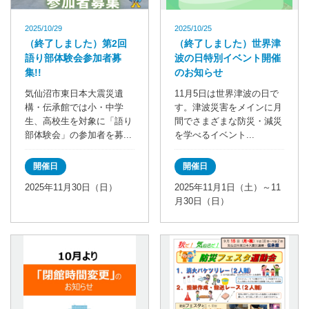
2025/10/29
2025/10/25
（終了しました）第2回
（終了しました）世界津
語り部体験会参加者募
波の日特別イベント開催
集!!
のお知らせ
気仙沼市東日本大震災遺
11月5日は世界津波の日で
構・伝承館では小・中学
す。津波災害をメインに月
生、高校生を対象に「語り
間でさまざまな防災・減災
部体験会」の参加者を募...
を学べるイベント...
開催日
開催日
2025年11月30日（日）
2025年11月1日（土）～11
月30日（日）