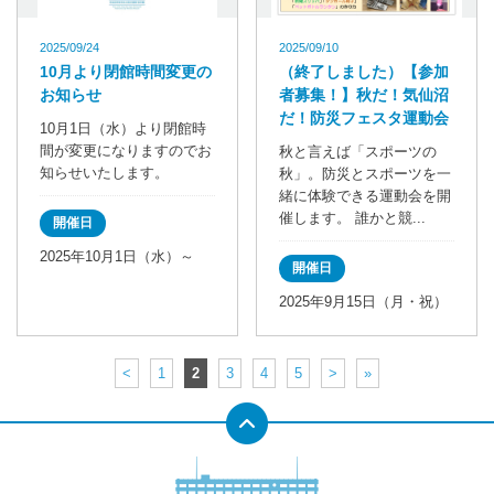
2025/09/24
2025/09/10
10月より閉館時間変更の
（終了しました）【参加
お知らせ
者募集！】秋だ！気仙沼
だ！防災フェスタ運動会
10月1日（水）より閉館時
間が変更になりますのでお
秋と言えば「スポーツの
知らせいたします。
秋」。防災とスポーツを一
緒に体験できる運動会を開
催します。 誰かと競...
開催日
2025年10月1日（水）～
開催日
2025年9月15日（月・祝）
<
1
2
3
4
5
>
»