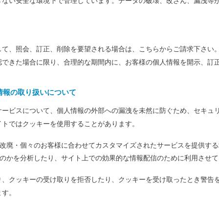
きない安全な環境下で管理しています。データの破壊、改ざん、漏洩等
して、照会、訂正、削除を要望される場合は、こちらからご請求下さい
認できた場合に限り、合理的な期間内に、お客様の個人情報を開示、訂
情報の取り扱いについて
サービスについて、個人情報の外部への漏洩を未然に防ぐため、セキュリ
イトではクッキーを使用することがあります。
改廃・個々のお客様に合わせてカスタマイズされたサービスを提供する
のかを分析したり、サイト上での効果的な情報配信のために利用させて
り、クッキーの受け取りを拒否したり、クッキーを受け取ったとき警告
ます。