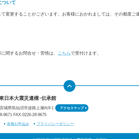
について
じて変更することがございます。お客様におかれましては、その都度ご
容に関するお問合せ・苦情は、
こちら
で受付けます。
 東日本大震災遺構･伝承館
46 宮城県気仙沼市波路上瀬向9-1
アクセスマップ
8-9671
FAX:0226-28-9675
各種お申込み
プライバシーポリシー