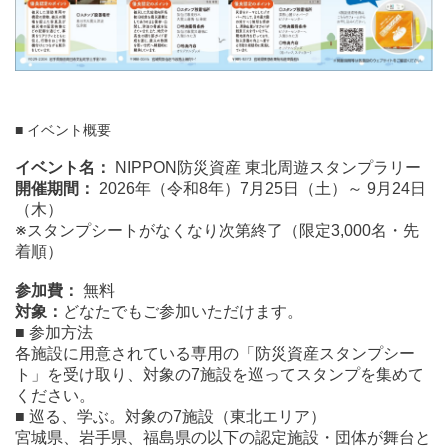
■ イベント概要
イベント名：
NIPPON防災資産 東北周遊スタンプラリー
開催期間：
2026年（令和8年）7月25日（土）～ 9月24日
（木）
※スタンプシートがなくなり次第終了（限定3,000名・先
着順）
参加費：
無料
対象：
どなたでもご参加いただけます。
■ 参加方法
各施設に用意されている専用の「防災資産スタンプシー
ト」を受け取り、対象の7施設を巡ってスタンプを集めて
ください。
■ 巡る、学ぶ。対象の7施設（東北エリア）
宮城県、岩手県、福島県の以下の認定施設・団体が舞台と