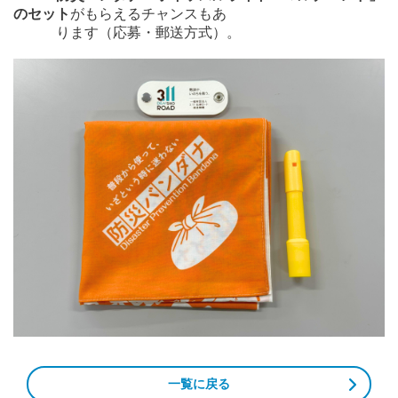
のセット
がもらえるチャンスもあ
ります（応募・郵送方式）。
一覧に戻る